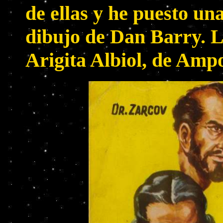
de ellas y he puesto un
dibujo de Dan Barry. L
Arigita Albiol, de Amp