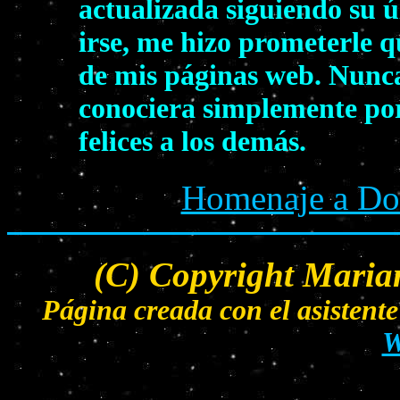
actualizada siguiendo su ú
irse, me hizo prometerle q
de mis páginas web. Nunca
conociera simplemente por
felices a los demás.
Homenaje a Dol
(C) Copyright Maria
Página creada con el asisten
W