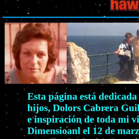
Esta página está dedicada
hijos, Dolors Cabrera Gui
e inspiración de toda mi v
Dimensioanl el 12 de marzo