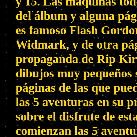
y 15. Las máquinas tod
del álbum y alguna pági
es famoso Flash Gordon
Widmark, y de otra pág
propaganda de Rip Kirb
dibujos muy pequeños 
páginas de las que pued
las 5 aventuras en su p
sobre el disfrute de es
comienzan las 5 aventu